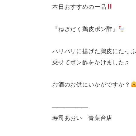
本日おすすめの一品
『ねぎだく鶏皮ポン酢』
パリパリに揚げた鶏皮にたっ
乗せてポン酢をかけました♫
お酒のお供にいかがですか？
——————
寿司あおい 青葉台店