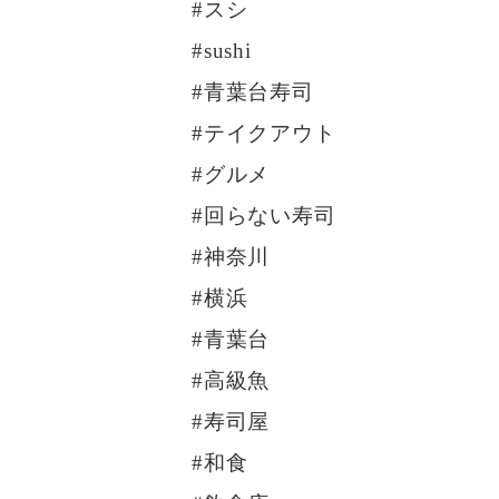
#スシ
#sushi
#青葉台寿司
#テイクアウト
#グルメ
#回らない寿司
#神奈川
#横浜
#青葉台
#高級魚
#寿司屋
#和食