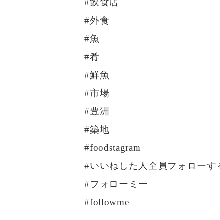
#飲食店
#外食
#魚
#肴
#鮮魚
#市場
#豊洲
#築地
#foodstagram
#いいねした人全員フォローす
#フォローミー
#followme