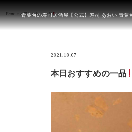
Home
本日おすすめの一品
青葉台の寿司居酒屋【公式】寿司 あおい 青葉台
2021.10.07
本日おすすめの一品