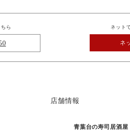
こちら
ネット
50
ネ
店舗情報
青葉台の寿司居酒屋【