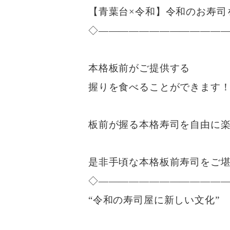
【青葉台×令和】令和のお寿司
◇————————————
本格板前がご提供する
握りを食べることができます
板前が握る本格寿司を自由に
是非手頃な本格板前寿司をご堪
◇————————————
“令和の寿司屋に新しい文化”