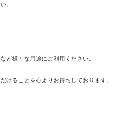
ない。
待など様々な用途にご利用ください。
ただけることを心よりお待ちしております。