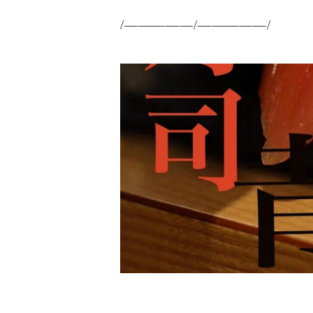
/—————/—————/