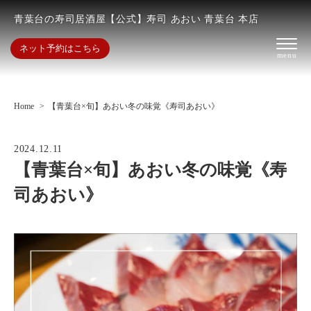
青葉台の寿司居酒屋【公式】寿司 あおい 青葉台 本店
ネット予約はこちら
Home
【青葉台×旬】あおい冬の味覚《寿司あおい》
2024.12.11
【青葉台×旬】あおい冬の味覚《寿
司あおい》