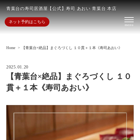
青葉台の寿司居酒屋【公式】寿司 あおい 青葉台 本店
ネット予約はこちら
Home
【青葉台×絶品】まぐろづくし １０貫＋１本《寿司あおい》
2025.01.20
【青葉台×絶品】まぐろづくし １０
貫＋１本《寿司あおい》