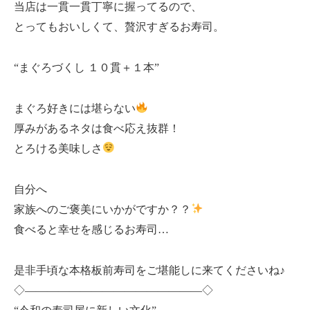
当店は一貫一貫丁寧に握ってるので、
とってもおいしくて、贅沢すぎるお寿司。
“まぐろづくし １０貫＋１本”
まぐろ好きには堪らない
厚みがあるネタは食べ応え抜群！
とろける美味しさ
自分へ
家族へのご褒美にいかがですか？？
食べると幸せを感じるお寿司…
是非手頃な本格板前寿司をご堪能しに来てくださいね♪
◇————————————————◇