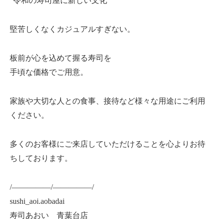
“令和の寿司屋に新しい文化”
堅苦しくなくカジュアルすぎない。
板前が心を込めて握る寿司を
手頃な価格でご用意。
家族や大切な人との食事、接待など様々な用途にご利用
ください。
多くのお客様にご来店していただけることを心よりお待
ちしております。
/—————/—————/
sushi_aoi.aobadai
寿司あおい 青葉台店