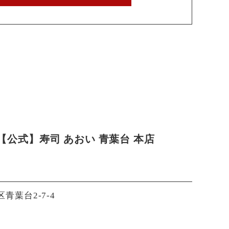
公式】寿司 あおい 青葉台 本店
区青葉台2-7-4