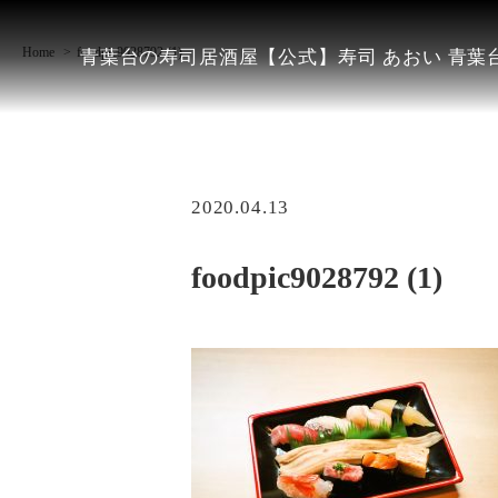
Home
foodpic9028792 (1)
青葉台の寿司居酒屋【公式】寿司 あおい 青葉台
2020.04.13
foodpic9028792 (1)