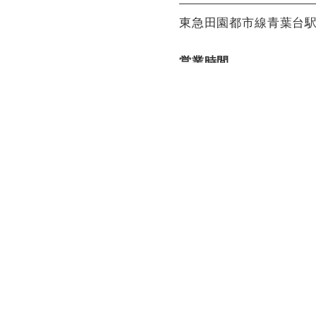
東急田園都市線青葉台駅
営業時間
【平日】
11:00〜15:00(LO14:00)
17:00〜22:00(LO21:00)
【土日祝】
11:00～22:00(LO21:00)
決済方法