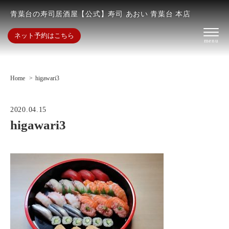
青葉台の寿司居酒屋【公式】寿司 あおい 青葉台 本店
ネット予約はこちら
Home
higawari3
2020.04.15
higawari3