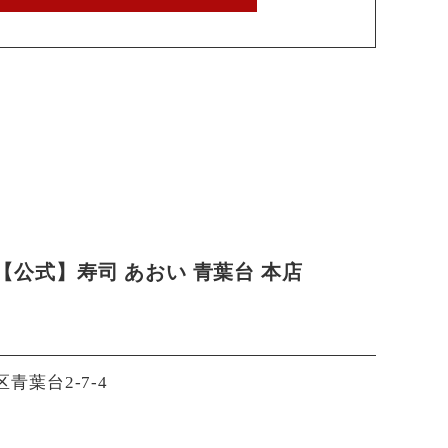
公式】寿司 あおい 青葉台 本店
区青葉台2-7-4