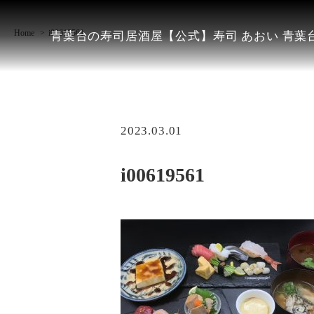
Home
i00619561
青葉台の寿司居酒屋【公式】寿司 あおい 青葉台
2023.03.01
i00619561