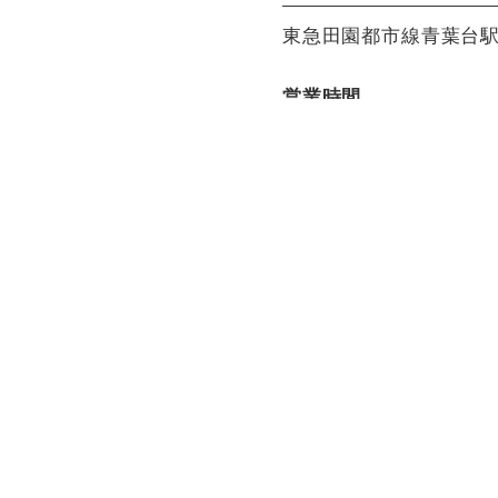
東急田園都市線青葉台駅
営業時間
【平日】
11:00〜15:00(LO14:00)
17:00〜22:00(LO21:00)
【土日祝】
11:00～22:00(LO21:00)
決済方法