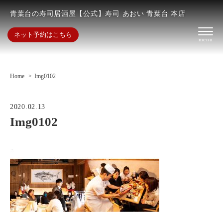
青葉台の寿司居酒屋【公式】寿司 あおい 青葉台 本店
ネット予約はこちら
Home
Img0102
2020.02.13
Img0102