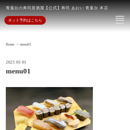
青葉台の寿司居酒屋【公式】寿司 あおい 青葉台 本店
ネット予約はこちら
Home
menu01
2023.03.01
menu01