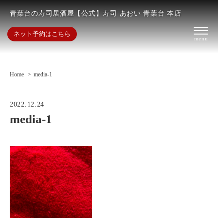
青葉台の寿司居酒屋【公式】寿司 あおい 青葉台 本店
ネット予約はこちら
Home
media-1
2022.12.24
media-1