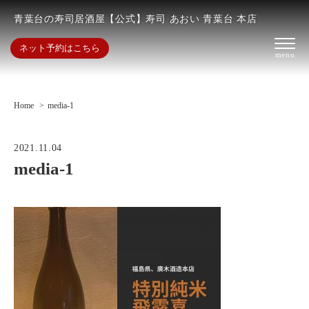
青葉台の寿司居酒屋【公式】寿司 あおい 青葉台 本店
ネット予約はこちら
Home
media-1
2021.11.04
media-1