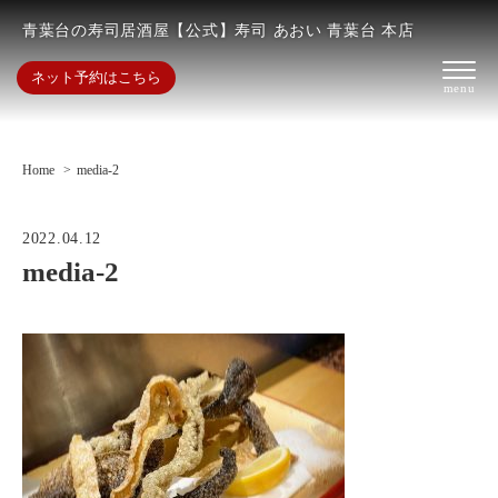
青葉台の寿司居酒屋【公式】寿司 あおい 青葉台 本店
ネット予約はこちら
Home
media-2
2022.04.12
media-2