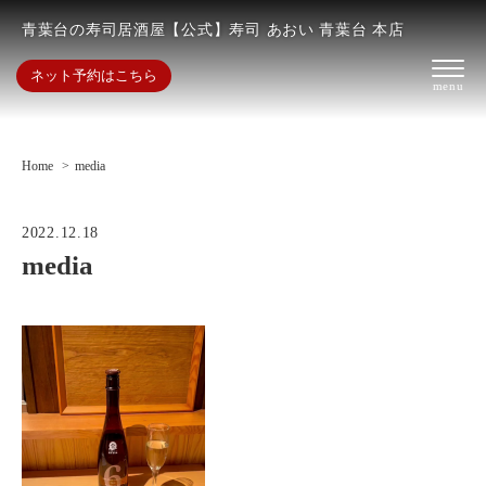
青葉台の寿司居酒屋【公式】寿司 あおい 青葉台 本店
ネット予約はこちら
Home
media
2022.12.18
media