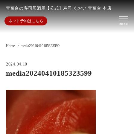
青葉台の寿司居酒屋【公式】寿司 あおい 青葉台 本店
ネット予約はこちら
Home
media20240410185323599
2024.04.10
media20240410185323599