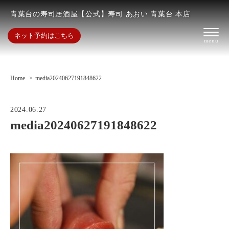
青葉台の寿司居酒屋【公式】寿司 あおい 青葉台 本店
ネット予約はこちら
Home
media20240627191848622
2024.06.27
media20240627191848622