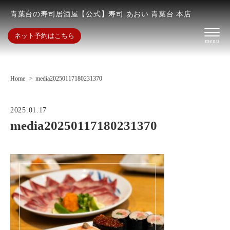
青葉台の寿司居酒屋【公式】寿司 あおい 青葉台 本店
ネット予約はこちら
Home
media20250117180231370
2025.01.17
media20250117180231370