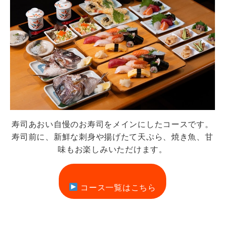
寿司あおい自慢のお寿司をメインにしたコースです。
寿司前に、新鮮な刺身や揚げたて天ぷら、焼き魚、甘
味もお楽しみいただけます。
コース一覧はこちら