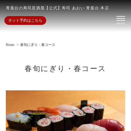
青葉台の寿司居酒屋【公式】寿司 あおい 青葉台 本店
ネット予約はこちら
Home
春旬にぎり・春コース
春旬にぎり・春コース