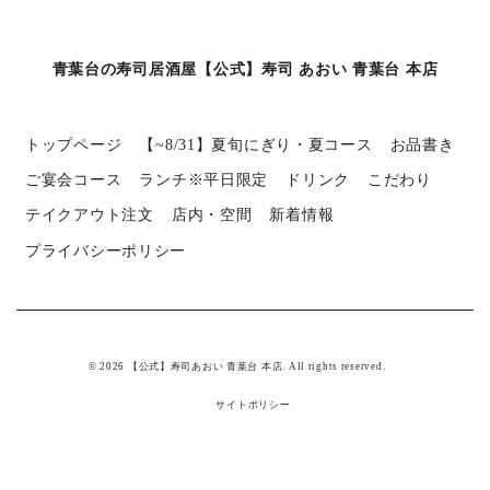
青葉台の寿司居酒屋【公式】寿司 あおい 青葉台 本店
トップページ
【~8/31】夏旬にぎり・夏コース
お品書き
ご宴会コース
ランチ※平日限定
ドリンク
こだわり
テイクアウト注文
店内・空間
新着情報
プライバシーポリシー
© 2026 【公式】寿司あおい 青葉台 本店. All rights reserved.
サイトポリシー