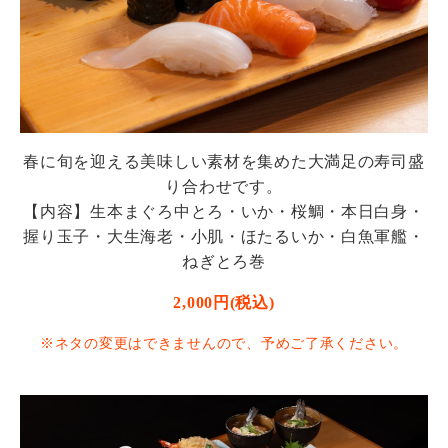
春に旬を迎える美味しい素材を集めた大満足の寿司盛
り合わせです。
【内容】生本まぐろ中とろ・いか・桜鯛・本日白身・
握り玉子・大生海老・小肌・ほたるいか・白魚軍艦・
ねぎとろ巻
2,000円(税込)
※ネタの変更はできませんので、予めご了承ください。