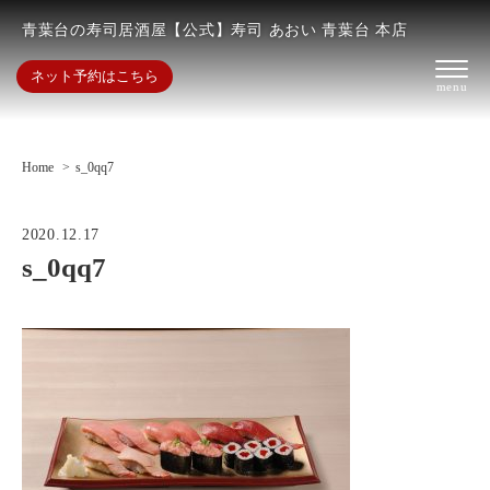
青葉台の寿司居酒屋【公式】寿司 あおい 青葉台 本店
ネット予約はこちら
Home
s_0qq7
2020.12.17
s_0qq7